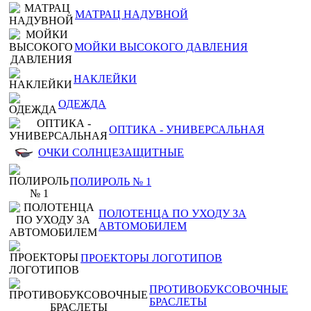
МАТРАЦ НАДУВНОЙ
МОЙКИ ВЫСОКОГО ДАВЛЕНИЯ
НАКЛЕЙКИ
ОДЕЖДА
ОПТИКА - УНИВЕРСАЛЬНАЯ
ОЧКИ СОЛНЦЕЗАЩИТНЫЕ
ПОЛИРОЛЬ № 1
ПОЛОТЕНЦА ПО УХОДУ ЗА
АВТОМОБИЛЕМ
ПРОЕКТОРЫ ЛОГОТИПОВ
ПРОТИВОБУКСОВОЧНЫЕ
БРАСЛЕТЫ