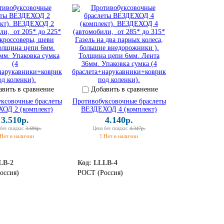
авить в сравнение
Добавить в сравнение
ксовочные браслеты
Противобуксовочные браслеты
ОД 2 (комплект)
ВЕЗДЕХОД 4 (комплект)
3.510р.
4.140р.
 без скидки:
3.686р.
Цена без скидки:
4.347р.
Нет в наличии
!
Нет в наличии
LB-2
Код: LLLВ-4
оссия)
РОСТ (Россия)