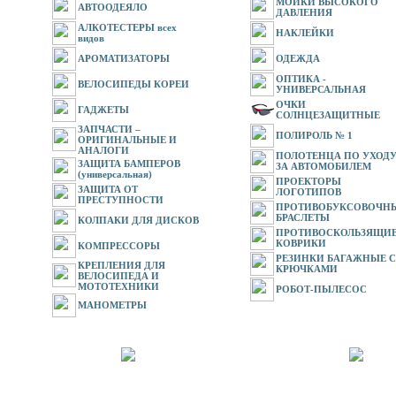
МОЙКИ ВЫСОКОГО
АВТООДЕЯЛО
ДАВЛЕНИЯ
АЛКОТЕСТЕРЫ всех
НАКЛЕЙКИ
видов
АРОМАТИЗАТОРЫ
ОДЕЖДА
ОПТИКА -
ВЕЛОСИПЕДЫ КОРЕИ
УНИВЕРСАЛЬНАЯ
ОЧКИ
ГАДЖЕТЫ
СОЛНЦЕЗАЩИТНЫЕ
ЗАПЧАСТИ –
ПОЛИРОЛЬ № 1
ОРИГИНАЛЬНЫЕ И
АНАЛОГИ
ПОЛОТЕНЦА ПО УХОД
ЗАЩИТА БАМПЕРОВ
ЗА АВТОМОБИЛЕМ
(универсальная)
ПРОЕКТОРЫ
ЗАЩИТА ОТ
ЛОГОТИПОВ
ПРЕСТУПНОСТИ
ПРОТИВОБУКСОВОЧН
БРАСЛЕТЫ
КОЛПАКИ ДЛЯ ДИСКОВ
ПРОТИВОСКОЛЬЗЯЩИ
КОВРИКИ
КОМПРЕССОРЫ
РЕЗИНКИ БАГАЖНЫЕ С
КРЕПЛЕНИЯ ДЛЯ
КРЮЧКАМИ
ВЕЛОСИПЕДА И
МОТОТЕХНИКИ
РОБОТ-ПЫЛЕСОС
МАНОМЕТРЫ