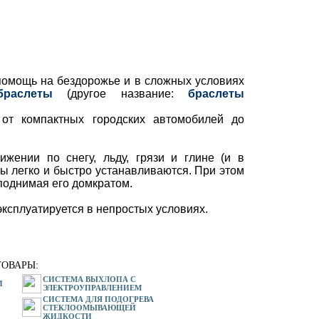
помощь на бездорожье и в сложных условиях
браслеты
(другое название:
браслеты
от компактных городских автомобилей до
жении по снегу, льду, грязи и глине (и в
ы легко и быстро устанавливаются. При этом
поднимая его домкратом.
ксплуатируется в непростых условиях.
ОВАРЫ:
СИСТЕМА ВЫХЛОПА С
И
ЭЛЕКТРОУПРАВЛЕНИЕМ
СИСТЕМА ДЛЯ ПОДОГРЕВА
СТЕКЛООМЫВАЮЩЕЙ
ЖИДКОСТИ