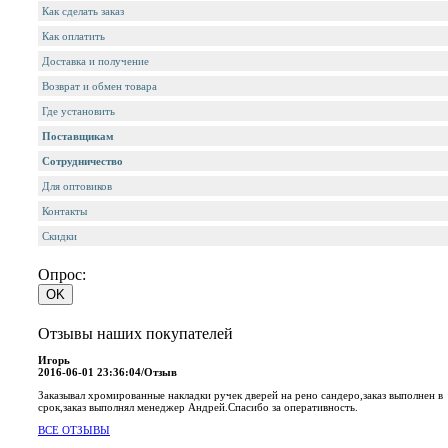
Как сделать заказ
Как оплатить
Доставка и получение
Возврат и обмен товара
Где установить
Поставщикам
Сотрудничество
Для оптовиков
Контакты
Cкидки
Опрос:
Отзывы наших покупателей
Игорь
2016-06-01 23:36:04/Отзыв
Заказывал хромированные накладки ручек дверей на рено сандеро,заказ выполнен в
срок,заказ выполнял менеджер Андрей.Спасибо за оперативность.
ВСЕ ОТЗЫВЫ