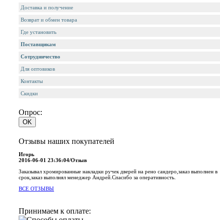
Доставка и получение
Возврат и обмен товара
Где установить
Поставщикам
Сотрудничество
Для оптовиков
Контакты
Cкидки
Опрос:
Отзывы наших покупателей
Игорь
2016-06-01 23:36:04/Отзыв
Заказывал хромированные накладки ручек дверей на рено сандеро,заказ выполнен в
срок,заказ выполнял менеджер Андрей.Спасибо за оперативность.
ВСЕ ОТЗЫВЫ
Принимаем к оплате: