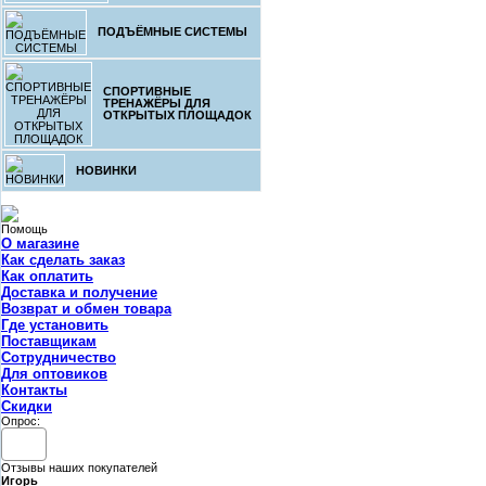
ПОДЪЁМНЫЕ СИСТЕМЫ
СПОРТИВНЫЕ
ТРЕНАЖЁРЫ ДЛЯ
ОТКРЫТЫХ ПЛОЩАДОК
НОВИНКИ
Помощь
О магазине
Как сделать заказ
Как оплатить
Доставка и получение
Возврат и обмен товара
Где установить
Поставщикам
Сотрудничество
Для оптовиков
Контакты
Cкидки
Опрос:
Отзывы наших покупателей
Игорь