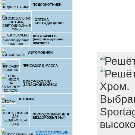
ПОДЛОКОТНИКИ
ОПТИКА
СВЕТОДИОДНАЯ
АВТОБАФЕРЫ
(амортизирующие
подушки)
АВТОМОБИЛИ
ПРИСАДКИ В МАСЛА
БОКС-ЧЕХОЛ НА
Хром.
ЗАПАСНОЕ КОЛЕСО
Выбран
ШТОРКИ
Sporta
ОБОРУДОВАНИЕ ДЛЯ
БЕЗДОРОЖЬЯ (4x4)
высоко
СОПУТСТВУЮЩИЕ