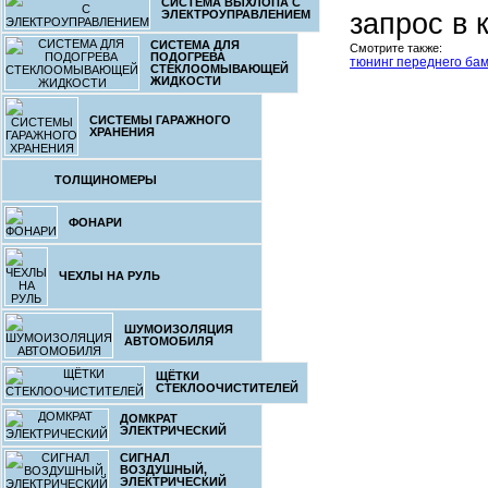
СИСТЕМА ВЫХЛОПА С
запрос в 
ЭЛЕКТРОУПРАВЛЕНИЕМ
СИСТЕМА ДЛЯ
Смотрите также:
ПОДОГРЕВА
тюнинг переднего ба
СТЕКЛООМЫВАЮЩЕЙ
ЖИДКОСТИ
СИСТЕМЫ ГАРАЖНОГО
ХРАНЕНИЯ
ТОЛЩИНОМЕРЫ
ФОНАРИ
ЧЕХЛЫ НА РУЛЬ
ШУМОИЗОЛЯЦИЯ
АВТОМОБИЛЯ
ЩЁТКИ
СТЕКЛООЧИСТИТЕЛЕЙ
ДОМКРАТ
ЭЛЕКТРИЧЕСКИЙ
СИГНАЛ
ВОЗДУШНЫЙ,
ЭЛЕКТРИЧЕСКИЙ