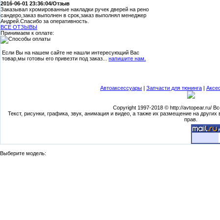
2016-06-01 23:36:04/Отзыв
Заказывал хромированные накладки ручек дверей на рено
сандеро,заказ выполнен в срок,заказ выполнял менеджер
Андрей.Спасибо за оперативность.
ВСЕ ОТЗЫВЫ
Принимаем к оплате:
Если Вы на нашем сайте не нашли интересующий Вас
товар,мы готовы его привезти под заказ...
напишите нам.
Автоаксессуары
|
Запчасти для тюнинга
|
Аксе
Copyright 1997-2018 © http://avtopear.ru/
Текст, рисунки, графика, звук, анимация и видео, а также их размещение на других
прав.
Выберите модель: