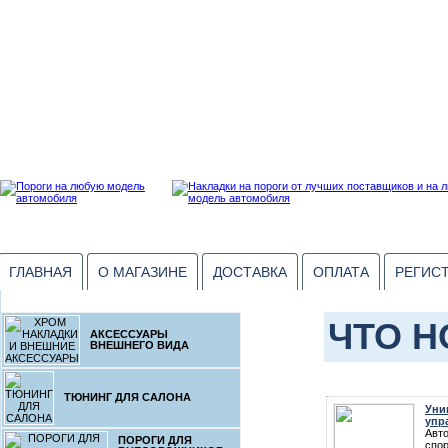
ГЛАВНАЯ
О МАГАЗИНЕ
ДОСТАВКА
ОПЛАТА
РЕГИС
ЧТО Н
АКСЕССУАРЫ
ВНЕШНЕГО ВИДА
ТЮНИНГ ДЛЯ САЛОНА
Уни
упр
Авт
ПОРОГИ ДЛЯ
спор