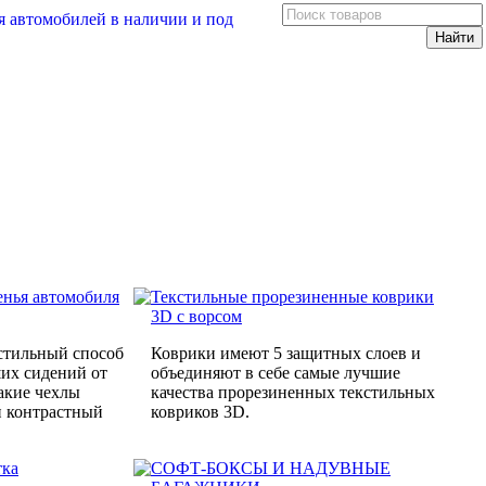
енья автомобиля
Текстильные прорезиненные коврики
3D с ворсом
стильный способ
Коврики имеют 5 защитных слоев и
ших сидений от
объединяют в себе самые лучшие
акие чехлы
качества прорезиненных текстильных
и контрастный
ковриков 3D.
тка
СОФТ-БОКСЫ И НАДУВНЫЕ