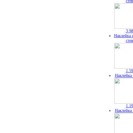
сте
3.9
Наклейка 
сте
1.5
Наклейка 
1.1
Наклейка 