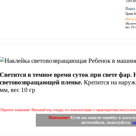
ПРОИ
Ваша
Цена б
Нет в 
(Колич
вес 10 
Светится в темное время суток при свете фар
световозвращающей пленке.
Крепится на наруж
мм, вес 10 гр
Обратите внимание! Внешний вид товара, его комплектация и характеристики могут из
Внимание!
Если вы нашли ошибку в каталог
автомобиля, пожалуйста,
с