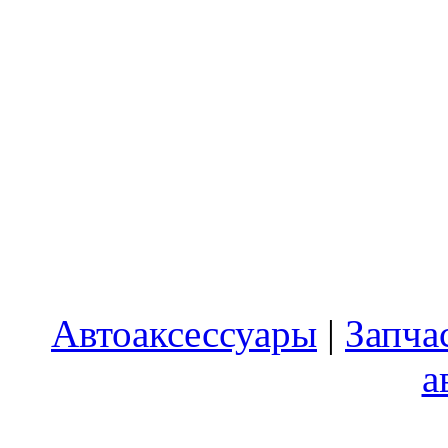
Автоаксессуары
|
Запча
а