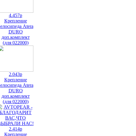
4.457р
Крепление
елосипеда Atera
DURO
доп.комплект
(для 022000)
2.043р
Крепление
елосипеда Atera
DURO
доп.комплект
(для 022000)
2.414р
Крепление