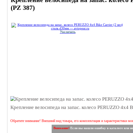
(PZ 387)
Увеличить
Крепление велосипеда на запас. колесо PERUZZO 4x4 Bik
Обратите внимание! Внешний вид товара, его комплектация и характеристики мо
Внимание!
Если вы нашли ошибку в каталоге или н