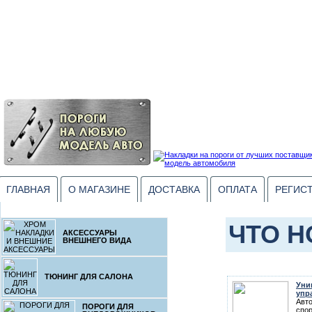
ГЛАВНАЯ
О МАГАЗИНЕ
ДОСТАВКА
ОПЛАТА
РЕГИС
ЧТО Н
АКСЕССУАРЫ
ВНЕШНЕГО ВИДА
ТЮНИНГ ДЛЯ САЛОНА
Уни
упр
Авт
ПОРОГИ ДЛЯ
спор