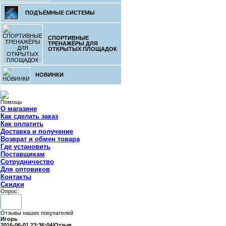
ПОДЪЁМНЫЕ СИСТЕМЫ
СПОРТИВНЫЕ
ТРЕНАЖЁРЫ ДЛЯ
ОТКРЫТЫХ ПЛОЩАДОК
2.
К
НОВИНКИ
Помощь
О магазине
Как сделать заказ
Как оплатить
Доставка и получение
Возврат и обмен товара
Где установить
2.
Поставщикам
Сотрудничество
Кепка оригин
ш
Для оптовиков
Контакты
Cкидки
Опрос:
Отзывы наших покупателей
Игорь
2016-06-01 23:36:04/Отзыв