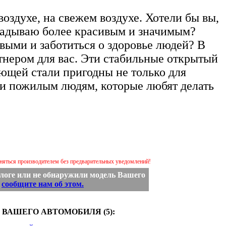
оздухе, на свежем воздухе. Хотели бы вы,
ладываю более красивым и значимым?
выми и заботиться о здоровье людей? В
тнером для вас. Эти стабильные открытый
ющей стали пригодны не только для
 и пожилым людям, которые любят делать
еняться производителем без предварительных уведомлений!
логе или не обнаружили модель Вашего
,
сообщите нам об этом.
ВАШЕГО АВТОМОБИЛЯ (5):