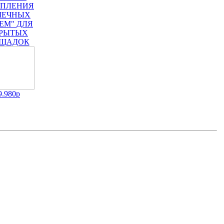
ЕПЛЕНИЯ
ЕЧНЫХ
ЕМ" ДЛЯ
РЫТЫХ
ЩАДОК
9.980р