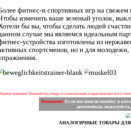
Более фитнес-и спортивных игр на свежем в
Чтобы изменить ваше зеленый уголок, вык
Хотели бы вы, чтобы сделать людей счастли
данном случае мы являемся идеальным пар
фитнес-устройства изготовлены из нержаве
активных спортсменов, но и для молодежи,
упражнения.
братите внимание! Внешний вид товара, его комплектация и характеристики могут изм
Внимание!
Если вы нашли ошибку в ката
автомобиля, пожалуйста
АНАЛОГИЧНЫЕ ТОВАРЫ ДЛЯ 