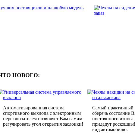
ЧТО НОВОГО:
Универсальная система управляемого
Чехлы накидки на с
выхлопа
из алькантара
Автоматизированная система
Самый практичный 
спортивного выхлопа с электронным
сберечь состояние 
переключателем позволяет Вам самим
постоянного износа
регулировать угол открытия заслонки!
придадут роскошны
вид автомобилю.