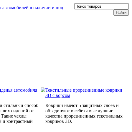
иденья автомобиля
Текстильные прорезиненные коврики
3D с ворсом
и стильный способ
Коврики имеют 5 защитных слоев и
Ваших сидений от
объединяют в себе самые лучшие
. Такие чехлы
качества прорезиненных текстильных
й и контрастный
ковриков 3D.