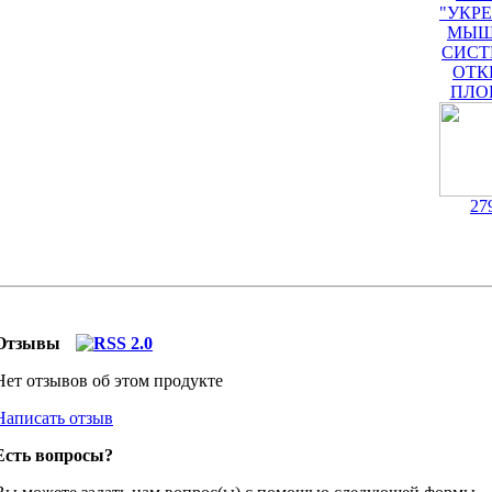
"УКР
МЫШ
СИСТ
ОТК
ПЛО
27
Отзывы
Нет отзывов об этом продукте
Написать отзыв
Есть вопросы?