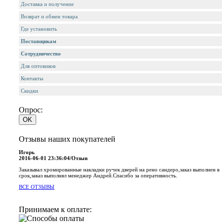
Доставка и получение
Возврат и обмен товара
Где установить
Поставщикам
Сотрудничество
Для оптовиков
Контакты
Cкидки
Опрос:
Отзывы наших покупателей
Игорь
2016-06-01 23:36:04/Отзыв
Заказывал хромированные накладки ручек дверей на рено сандеро,заказ выполнен в
срок,заказ выполнял менеджер Андрей.Спасибо за оперативность.
ВСЕ ОТЗЫВЫ
Принимаем к оплате: