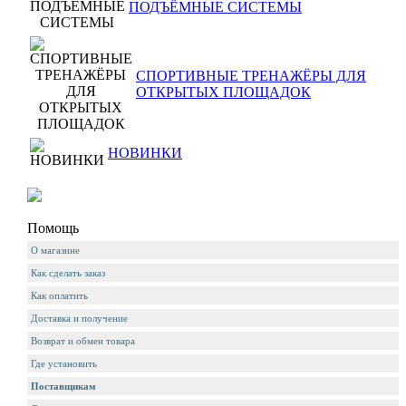
ПОДЪЁМНЫЕ СИСТЕМЫ
СПОРТИВНЫЕ ТРЕНАЖЁРЫ ДЛЯ
ОТКРЫТЫХ ПЛОЩАДОК
НОВИНКИ
Помощь
О магазине
Как сделать заказ
Как оплатить
Доставка и получение
Возврат и обмен товара
Где установить
Поставщикам