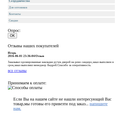
Сотрудничество
Для оптовиков
Контакты
Cкидки
Опрос:
Отзывы наших покупателей
Игорь
2016-06-01 23:36:04/Отзыв
Заказывал хромированные накладки ручек дверей на рено сандеро,заказ выполнен в
срок,заказ выполнял менеджер Андрей.Спасибо за оперативность.
ВСЕ ОТЗЫВЫ
Принимаем к оплате:
Если Вы на нашем сайте не нашли интересующий Вас
товар,мы готовы его привезти под заказ...
напишите
нам.