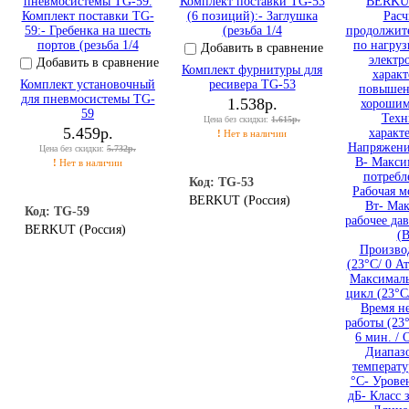
Добавить в сравнение
Добавить в сравнение
Комплект фурнитуры для
Комплект установочный
ресивера TG-53
для пневмосистемы TG-
1.538р.
59
Цена без скидки:
1.615р.
5.459р.
!
Нет в наличии
Цена без скидки:
5.732р.
!
Нет в наличии
Код: TG-53
BERKUT (Россия)
Код: TG-59
BERKUT (Россия)