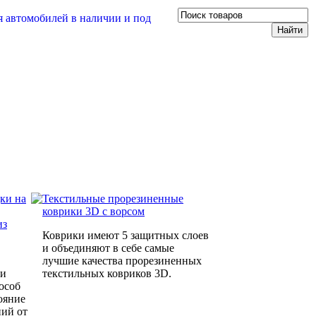
ки на
Текстильные прорезиненные
коврики 3D с ворсом
из
Коврики имеют 5 защитных слоев
и объединяют в себе самые
лучшие качества прорезиненных
 и
текстильных ковриков 3D.
особ
ояние
ий от