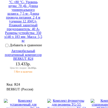
Добавить в сравнение
Автомобильный
портативный компрессор
BERKUT R24
13.433р.
Цена без скидки:
14.105р.
!
Нет в наличии
Код: R24
BERKUT (Россия)