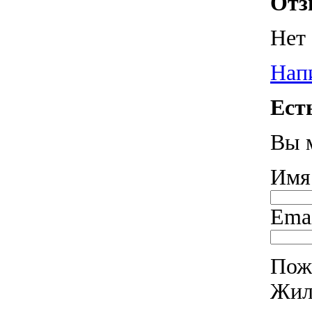
От
Нет 
Нап
Ест
Вы 
Имя
Ema
Пож
Жиле