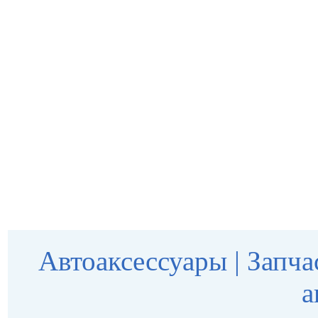
Автоаксессуары
|
Запча
а