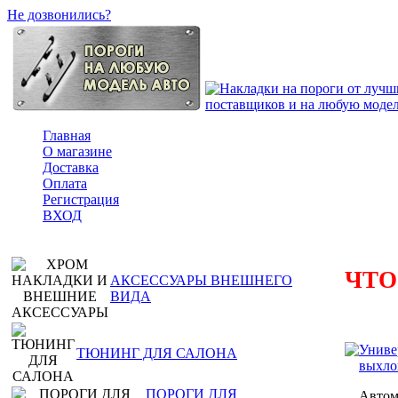
Не дозвонились?
Главная
О магазине
Доставка
Оплата
Регистрация
ВХОД
ЧТО
АКСЕССУАРЫ ВНЕШНЕГО
ВИДА
Униве
ТЮНИНГ ДЛЯ САЛОНА
выхло
ПОРОГИ ДЛЯ
Автом