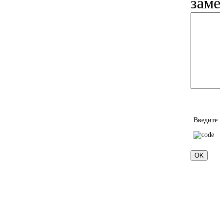
заме
Введите 