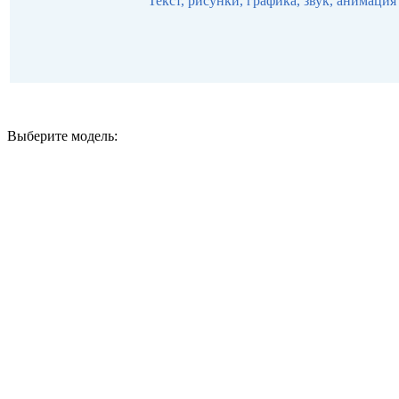
Текст, рисунки, графика, звук, анимация
Выберите модель: