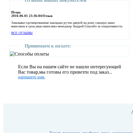
Отзывы наших покупателей
Игорь
2016-06-01 23:36:04/Отзыв
Заказывал хромированные накладки ручек дверей на рено сандеро,заказ
выполнен в срок,заказ выполнял менеджер Андрей.Спасибо за оперативность.
ВСЕ ОТЗЫВЫ
Принимаем к оплате:
Если Вы на нашем сайте не нашли интересующий
Вас товар,мы готовы его привезти под заказ...
напишите нам.