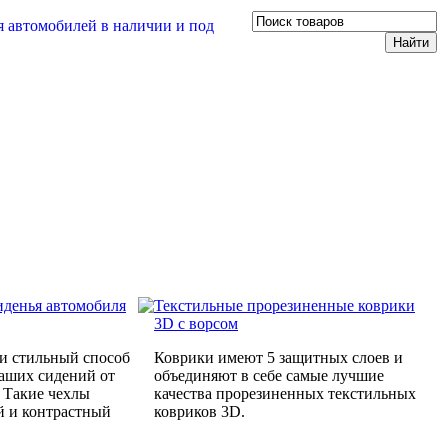
иденья автомобиля
Текстильные прорезиненные коврики
3D с ворсом
и стильный способ
Коврики имеют 5 защитных слоев и
Ваших сидений от
объединяют в себе самые лучшие
. Такие чехлы
качества прорезиненных текстильных
й и контрастный
ковриков 3D.