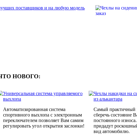
ЧТО НОВОГО:
Универсальная система управляемого
Чехлы накидки на с
выхлопа
из алькантара
Автоматизированная система
Самый практичный 
спортивного выхлопа с электронным
сберечь состояние 
переключателем позволяет Вам самим
постоянного износа
регулировать угол открытия заслонки!
придадут роскошны
вид автомобилю.