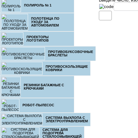
Введите число, из
ПОЛИРОЛЬ № 1
АЛКОТЕС
ПОЛОТЕНЦА ПО
УХОДУ ЗА
АВТОМОБИЛЕМ
ПРОЕКТОРЫ
ЛОГОТИПОВ
ПРОТИВОБУКСОВОЧНЫЕ
4.
БРАСЛЕТЫ
АЛКОТЕС
ПРОТИВОСКОЛЬЗЯЩИЕ
КОВРИКИ
РЕЗИНКИ БАГАЖНЫЕ С
КРЮЧКАМИ
РОБОТ-ПЫЛЕСОС
5.
СИСТЕМА ВЫХЛОПА С
ЭЛЕКТРОУПРАВЛЕНИЕМ
СИСТЕМА ДЛЯ
ПОДОГРЕВА
СТЕКЛООМЫВАЮЩЕЙ