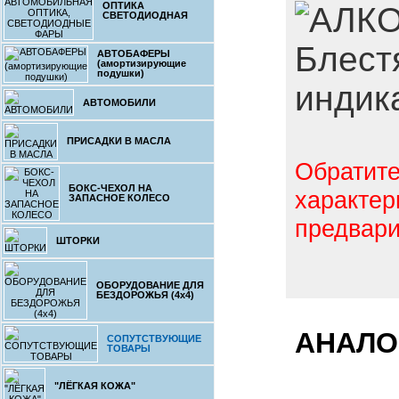
ОПТИКА
СВЕТОДИОДНАЯ
Блест
АВТОБАФЕРЫ
(амортизирующие
подушки)
индик
АВТОМОБИЛИ
ПРИСАДКИ В МАСЛА
Обратите
БОКС-ЧЕХОЛ НА
характер
ЗАПАСНОЕ КОЛЕСО
предвари
ШТОРКИ
ОБОРУДОВАНИЕ ДЛЯ
БЕЗДОРОЖЬЯ (4x4)
АНАЛО
СОПУТСТВУЮЩИЕ
ТОВАРЫ
"ЛЁГКАЯ КОЖА"