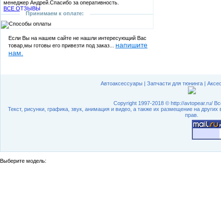
менеджер Андрей.Спасибо за оперативность.
ВСЕ ОТЗЫВЫ
Принимаем к оплате:
Если Вы на нашем сайте не нашли интересующий Вас
напишите
товар,мы готовы его привезти под заказ...
нам.
Автоаксессуары
|
Запчасти для тюнинга
|
Аксе
Copyright 1997-2018 © http://avtopear.ru/
Текст, рисунки, графика, звук, анимация и видео, а также их размещение на других
прав.
Выберите модель: