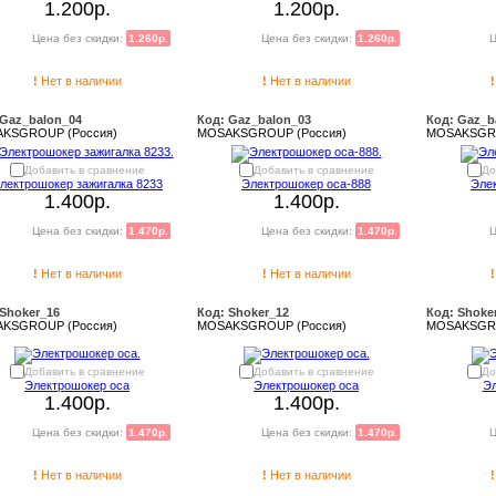
1.200р.
1.200р.
Цена без скидки:
1.260р.
Цена без скидки:
1.260р.
Ц
!
Нет в наличии
!
Нет в наличии
!
 Gaz_balon_04
Код: Gaz_balon_03
Код: Gaz_b
KSGROUP (Россия)
MOSAKSGROUP (Россия)
MOSAKSGRO
Добавить в сравнение
Добавить в сравнение
До
лектрошокер зажигалка 8233
Электрошокер оса-888
Эле
1.400р.
1.400р.
Цена без скидки:
1.470р.
Цена без скидки:
1.470р.
Ц
!
Нет в наличии
!
Нет в наличии
!
 Shoker_16
Код: Shoker_12
Код: Shoke
KSGROUP (Россия)
MOSAKSGROUP (Россия)
MOSAKSGRO
Добавить в сравнение
Добавить в сравнение
До
Электрошокер оса
Электрошокер оса
Эл
1.400р.
1.400р.
Цена без скидки:
1.470р.
Цена без скидки:
1.470р.
Ц
!
Нет в наличии
!
Нет в наличии
!