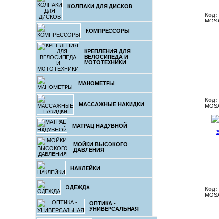
КОЛПАКИ ДЛЯ ДИСКОВ
Код:
MOSA
КОМПРЕССОРЫ
КРЕПЛЕНИЯ ДЛЯ
ВЕЛОСИПЕДА И
МОТОТЕХНИКИ
МАНОМЕТРЫ
Код:
МАССАЖНЫЕ НАКИДКИ
MOSA
МАТРАЦ НАДУВНОЙ
Э
МОЙКИ ВЫСОКОГО
ДАВЛЕНИЯ
НАКЛЕЙКИ
ОДЕЖДА
Код:
MOSA
ОПТИКА -
УНИВЕРСАЛЬНАЯ