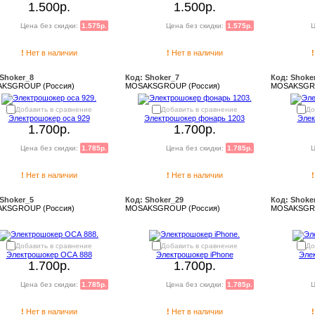
1.500р.
1.500р.
Цена без скидки:
1.575р.
Цена без скидки:
1.575р.
Ц
!
Нет в наличии
!
Нет в наличии
!
 Shoker_8
Код: Shoker_7
Код: Shoke
KSGROUP (Россия)
MOSAKSGROUP (Россия)
MOSAKSGRO
Добавить в сравнение
Добавить в сравнение
До
Электрошокер оса 929
Электрошокер фонарь 1203
Элек
1.700р.
1.700р.
Цена без скидки:
1.785р.
Цена без скидки:
1.785р.
Ц
!
Нет в наличии
!
Нет в наличии
!
 Shoker_5
Код: Shoker_29
Код: Shoke
KSGROUP (Россия)
MOSAKSGROUP (Россия)
MOSAKSGRO
Добавить в сравнение
Добавить в сравнение
До
Электрошокер ОСА 888
Электрошокер iPhone
Эле
1.700р.
1.700р.
Цена без скидки:
1.785р.
Цена без скидки:
1.785р.
Ц
!
Нет в наличии
!
Нет в наличии
!