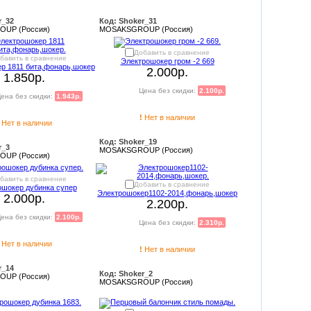
r_32
Код: Shoker_31
UP (Россия)
MOSAKSGROUP (Россия)
Добавить в сравнение
бавить в сравнение
Электрошокер гром -2 669
р 1811 бита,фонарь,шокер
2.000р.
1.850р.
Цена без скидки:
2.100р.
ена без скидки:
1.943р.
!
Нет в наличии
Нет в наличии
Код: Shoker_19
r_3
MOSAKSGROUP (Россия)
UP (Россия)
бавить в сравнение
Добавить в сравнение
ошокер дубинка супер
Электрошокер1102-2014,фонарь,шокер
2.000р.
2.200р.
ена без скидки:
2.100р.
Цена без скидки:
2.310р.
Нет в наличии
!
Нет в наличии
r_14
Код: Shoker_2
UP (Россия)
MOSAKSGROUP (Россия)