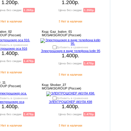
1.200р.
1.200р.
ена без скидки:
1.260р.
Цена без скидки:
1.260р.
Нет в наличии
!
Нет в наличии
alon_02
Код: Gaz_balon_01
UP (Россия)
MOSAKSGROUP (Россия)
бавить в сравнение
Добавить в сравнение
ктрошокер оса 916
Электрошокер в виде телефона kelin 95
1.400р.
1.400р.
ена без скидки:
1.470р.
Цена без скидки:
1.470р.
Нет в наличии
!
Нет в наличии
r_11
Код: Shoker_27
UP (Россия)
MOSAKSGROUP (Россия)
бавить в сравнение
Добавить в сравнение
ектрошокер оса
ЭЛЕКТРОШОКЕР АКУЛА К98
1.400р.
1.400р.
ена без скидки:
1.470р.
Цена без скидки:
1.470р.
Нет в наличии
!
Нет в наличии