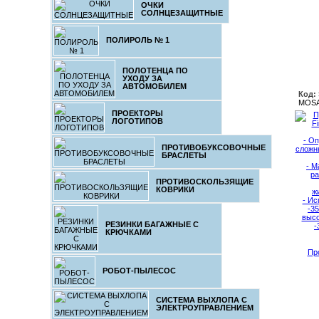
ОЧКИ
СОЛНЦЕЗАЩИТНЫЕ
ПОЛИРОЛЬ № 1
ПОЛОТЕНЦА ПО
УХОДУ ЗА
АВТОМОБИЛЕМ
Код:
MOSA
ПРОЕКТОРЫ
ЛОГОТИПОВ
ПРОТИВОБУКСОВОЧНЫЕ
БРАСЛЕТЫ
ПРОТИВОСКОЛЬЗЯЩИЕ
КОВРИКИ
РЕЗИНКИ БАГАЖНЫЕ С
КРЮЧКАМИ
Пр
РОБОТ-ПЫЛЕСОС
СИСТЕМА ВЫХЛОПА С
ЭЛЕКТРОУПРАВЛЕНИЕМ