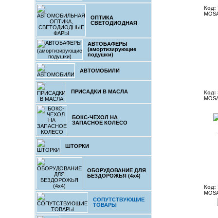
Код:
MOSA
ОПТИКА
СВЕТОДИОДНАЯ
АВТОБАФЕРЫ
(амортизирующие
подушки)
АВТОМОБИЛИ
ПРИСАДКИ В МАСЛА
Код:
MOSA
БОКС-ЧЕХОЛ НА
ЗАПАСНОЕ КОЛЕСО
ШТОРКИ
ОБОРУДОВАНИЕ ДЛЯ
БЕЗДОРОЖЬЯ (4x4)
Код:
MOSA
СОПУТСТВУЮЩИЕ
ТОВАРЫ