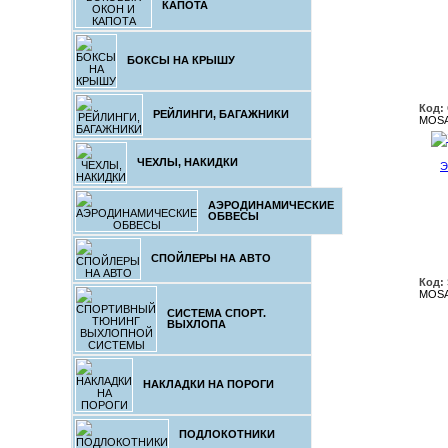
КАПОТА
БОКСЫ НА КРЫШУ
Код:
РЕЙЛИНГИ, БАГАЖНИКИ
MOSA
ЧЕХЛЫ, НАКИДКИ
Э
АЭРОДИНАМИЧЕСКИЕ
ОБВЕСЫ
СПОЙЛЕРЫ НА АВТО
Код:
MOSA
СИСТЕМА СПОРТ.
ВЫХЛОПА
НАКЛАДКИ НА ПОРОГИ
ПОДЛОКОТНИКИ