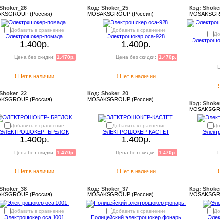
 Shoker_26
Код: Shoker_25
Код: Shoke
KSGROUP (Россия)
MOSAKSGROUP (Россия)
MOSAKSGRO
Добавить в сравнение
Добавить в сравнение
До
Электрошокер-помада
Электрошокер оса-928
Электрошок
1.400р.
1.400р.
Цена без скидки:
1.470р.
Цена без скидки:
1.470р.
Ц
!
Нет в наличии
!
Нет в наличии
!
 Shoker_22
Код: Shoker_20
KSGROUP (Россия)
MOSAKSGROUP (Россия)
Код: Shoke
MOSAKSGRO
Добавить в сравнение
Добавить в сравнение
До
ЭЛЕКТРОШОКЕР- БРЕЛОК
ЭЛЕКТРОШОКЕР-КАСТЕТ
Электр
1.400р.
1.400р.
Цена без скидки:
1.470р.
Цена без скидки:
1.470р.
Ц
!
Нет в наличии
!
Нет в наличии
!
 Shoker_38
Код: Shoker_37
Код: Shoke
KSGROUP (Россия)
MOSAKSGROUP (Россия)
MOSAKSGRO
Добавить в сравнение
Добавить в сравнение
До
Электрошокер оса 1001
Полицейский электрошокер фонарь
Элек