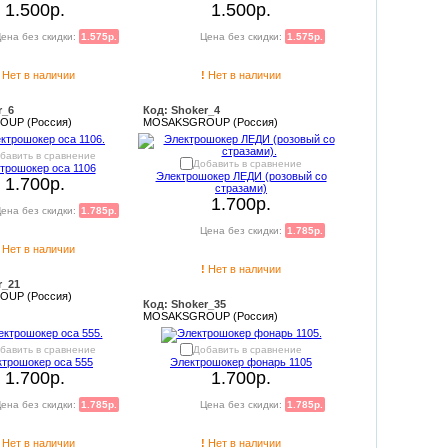
1.500р.
1.500р.
ена без скидки:
1.575р.
Цена без скидки:
1.575р.
Нет в наличии
!
Нет в наличии
r_6
Код: Shoker_4
UP (Россия)
MOSAKSGROUP (Россия)
бавить в сравнение
Добавить в сравнение
трошокер оса 1106
Электрошокер ЛЕДИ (розовый со
1.700р.
стразами)
1.700р.
ена без скидки:
1.785р.
Цена без скидки:
1.785р.
Нет в наличии
!
Нет в наличии
r_21
UP (Россия)
Код: Shoker_35
MOSAKSGROUP (Россия)
бавить в сравнение
Добавить в сравнение
ктрошокер оса 555
Электрошокер фонарь 1105
1.700р.
1.700р.
ена без скидки:
1.785р.
Цена без скидки:
1.785р.
Нет в наличии
!
Нет в наличии