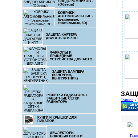
ВНЕДОРОЖНИКОВ -
(Обвесы)
КОВРИКИ
АВТОМОБИЛЬНЫЕ -
(резиновые,
текстильные, 3D)
ЗАЩИТА КАРТЕРА
ДВИГАТЕЛЯ И КПП
ФАРКОПЫ И
ПРИЦЕПНЫЕ
УСТРОЙСТВА ДЛЯ АВТО
ЗАЩИТА БАМПЕРА
(КЕНГУРИН,
КЕНГУРЯТНИК)
ЗАЩ
РЕШЕТКИ РАДИАТОРА +
ЗАЩИТНЫЕ СЕТКИ
Главная
/
РАДИАТОРА
КУНГИ И КРЫШКИ ДЛЯ
ПИКАПОВ
ДЕФЛЕКТОРЫ
Газо
БОКОВЫХ ОКОН И