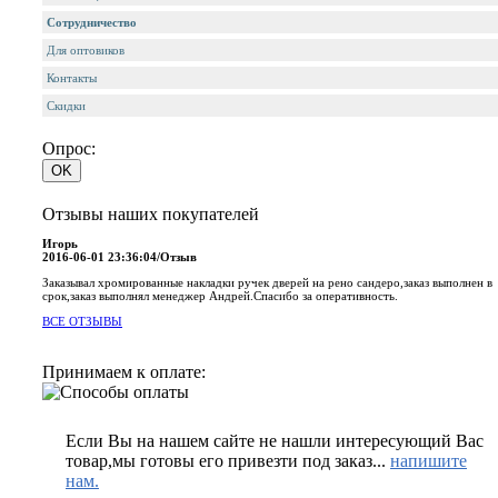
Сотрудничество
Для оптовиков
Контакты
Cкидки
Опрос:
Отзывы наших покупателей
Игорь
2016-06-01 23:36:04/Отзыв
Заказывал хромированные накладки ручек дверей на рено сандеро,заказ выполнен в
срок,заказ выполнял менеджер Андрей.Спасибо за оперативность.
ВСЕ ОТЗЫВЫ
Принимаем к оплате:
Если Вы на нашем сайте не нашли интересующий Вас
товар,мы готовы его привезти под заказ...
напишите
нам.