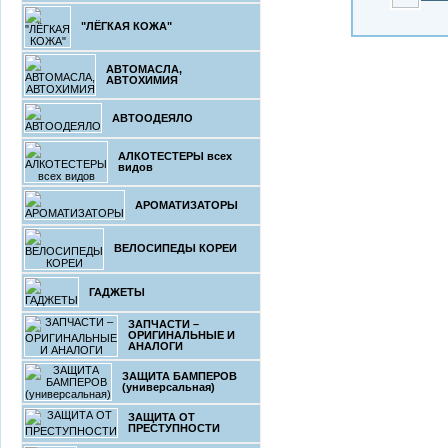
"ЛЁГКАЯ КОЖА"
АВТОМАСЛА,
АВТОХИМИЯ
АВТООДЕЯЛО
АЛКОТЕСТЕРЫ всех
видов
АРОМАТИЗАТОРЫ
ВЕЛОСИПЕДЫ КОРЕИ
ГАДЖЕТЫ
ЗАПЧАСТИ –
ОРИГИНАЛЬНЫЕ И
АНАЛОГИ
ЗАЩИТА БАМПЕРОВ
(универсальная)
ЗАЩИТА ОТ
ПРЕСТУПНОСТИ