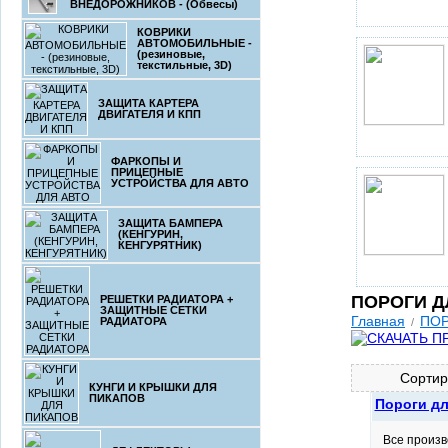
ВНЕДОРОЖНИКОВ - (Обвесы)
КОВРИКИ
АВТОМОБИЛЬНЫЕ -
(резиновые,
текстильные, 3D)
ЗАЩИТА КАРТЕРА
ДВИГАТЕЛЯ И КПП
ФАРКОПЫ И
ПРИЦЕПНЫЕ
УСТРОЙСТВА ДЛЯ АВТО
ЗАЩИТА БАМПЕРА
(КЕНГУРИН,
КЕНГУРЯТНИК)
ПОРОГИ ДЛ
РЕШЕТКИ РАДИАТОРА +
ЗАЩИТНЫЕ СЕТКИ
Главная
ПОР
РАДИАТОРА
/
Сортир
КУНГИ И КРЫШКИ ДЛЯ
ПИКАПОВ
Пороги дл
Все произв