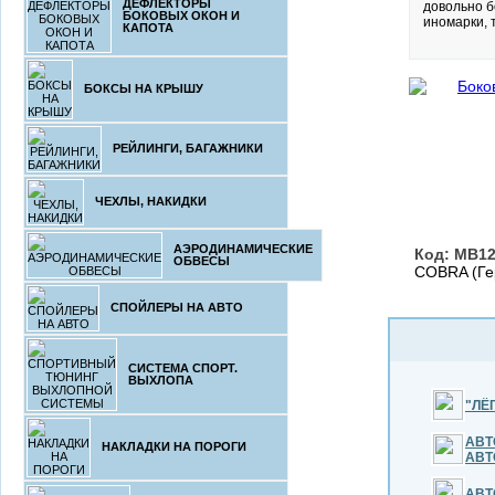
ДЕФЛЕКТОРЫ
довольно б
БОКОВЫХ ОКОН И
иномарки, 
КАПОТА
БОКСЫ НА КРЫШУ
РЕЙЛИНГИ, БАГАЖНИКИ
ЧЕХЛЫ, НАКИДКИ
АЭРОДИНАМИЧЕСКИЕ
Код: MB1
ОБВЕСЫ
COBRA (Ге
СПОЙЛЕРЫ НА АВТО
СИСТЕМА СПОРТ.
ВЫХЛОПА
"ЛЁ
АВТ
НАКЛАДКИ НА ПОРОГИ
АВТ
АВТ