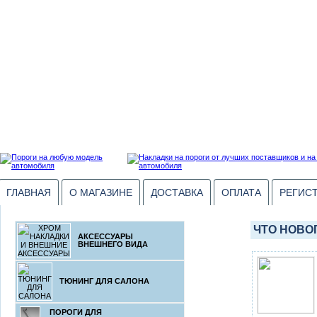
ГЛАВНАЯ
О МАГАЗИНЕ
ДОСТАВКА
ОПЛАТА
РЕГИС
ЧТО НОВО
АКСЕССУАРЫ
ВНЕШНЕГО ВИДА
ТЮНИНГ ДЛЯ САЛОНА
ПОРОГИ ДЛЯ