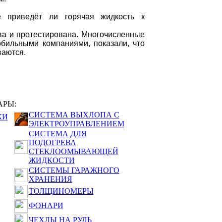
е приведёт ли горячая жидкость к
тва и протестирована. Многочисленные
обильными компаниями, показали, что
ваются.
АРЫ:
СИСТЕМА ВЫХЛОПА С
КИ
ЭЛЕКТРОУПРАВЛЕНИЕМ
СИСТЕМА ДЛЯ
ПОДОГРЕВА
СТЕКЛООМЫВАЮЩЕЙ
ЖИДКОСТИ
СИСТЕМЫ ГАРАЖНОГО
ХРАНЕНИЯ
ТОЛЩИНОМЕРЫ
ФОНАРИ
ЧЕХЛЫ НА РУЛЬ