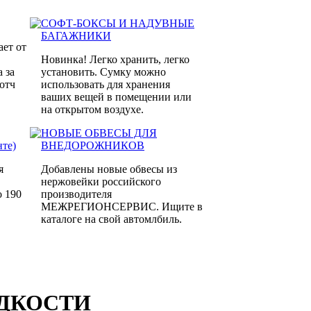
СОФТ-БОКСЫ И НАДУВНЫЕ
БАГАЖНИКИ
ает от
Новинка! Легко хранить, легко
 за
установить. Сумку можно
котч
использовать для хранения
ваших вещей в помещении или
на открытом воздухе.
НОВЫЕ ОБВЕСЫ ДЛЯ
те)
ВНЕДОРОЖНИКОВ
я
Добавлены новые обвесы из
нержовейки российского
о 190
производителя
МЕЖРЕГИОНСЕРВИС. Ищите в
каталоге на свой автомлбиль.
ДКОСТИ