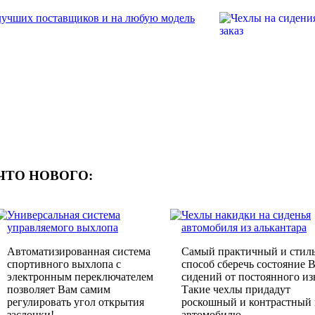
ЧТО НОВОГО:
Универсальная система
Чехлы накидки на сиденья
управляемого выхлопа
автомобиля из алькантара
Автоматизированная система
Самый практичный и стил
спортивного выхлопа с
способ сберечь состояние 
электронным переключателем
сидений от постоянного из
позволяет Вам самим
Такие чехлы придадут
регулировать угол открытия
роскошный и контрастный
заслонки!
автомобилю.