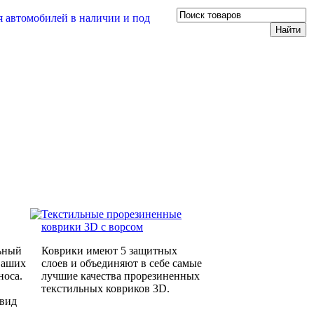
Текстильные прорезиненные
коврики 3D с ворсом
ьный
Коврики имеют 5 защитных
Ваших
слоев и объединяют в себе самые
носа.
лучшие качества прорезиненных
текстильных ковриков 3D.
 вид