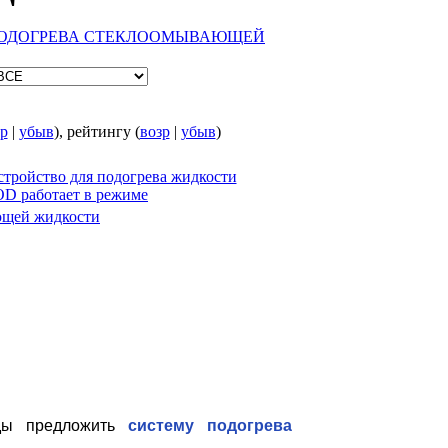
ПОДОГРЕВА СТЕКЛООМЫВАЮЩЕЙ
р
|
убыв
), рейтингу (
возр
|
убыв
)
ющей жидкости
Рады предложить
систему подогрева