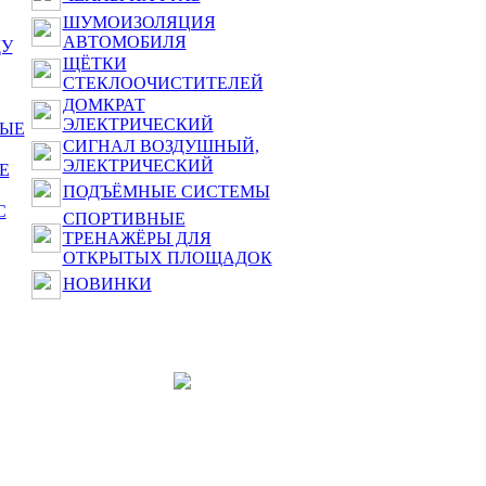
ШУМОИЗОЛЯЦИЯ
АВТОМОБИЛЯ
ДУ
ЩЁТКИ
СТЕКЛООЧИСТИТЕЛЕЙ
ДОМКРАТ
ЭЛЕКТРИЧЕСКИЙ
НЫЕ
СИГНАЛ ВОЗДУШНЫЙ,
ЭЛЕКТРИЧЕСКИЙ
Е
ПОДЪЁМНЫЕ СИСТЕМЫ
С
СПОРТИВНЫЕ
ТРЕНАЖЁРЫ ДЛЯ
ОТКРЫТЫХ ПЛОЩАДОК
НОВИНКИ