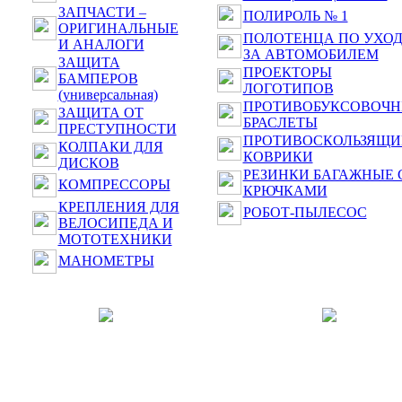
ЗАПЧАСТИ –
ПОЛИРОЛЬ № 1
ОРИГИНАЛЬНЫЕ
ПОЛОТЕНЦА ПО УХО
И АНАЛОГИ
ЗА АВТОМОБИЛЕМ
ЗАЩИТА
ПРОЕКТОРЫ
БАМПЕРОВ
ЛОГОТИПОВ
(универсальная)
ПРОТИВОБУКСОВОЧ
ЗАЩИТА ОТ
БРАСЛЕТЫ
ПРЕСТУПНОСТИ
ПРОТИВОСКОЛЬЗЯЩИ
КОЛПАКИ ДЛЯ
КОВРИКИ
ДИСКОВ
РЕЗИНКИ БАГАЖНЫЕ 
КОМПРЕССОРЫ
КРЮЧКАМИ
КРЕПЛЕНИЯ ДЛЯ
РОБОТ-ПЫЛЕСОС
ВЕЛОСИПЕДА И
МОТОТЕХНИКИ
МАНОМЕТРЫ