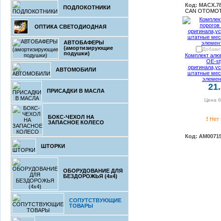
Код: MACX.78
ПОДЛОКОТНИКИ
CAN OTOMOTI
ОПТИКА СВЕТОДИОДНАЯ
АВТОБАФЕРЫ
(амортизирующие
Добавит
подушки)
Комплект алю
OE-st
оригинала,у
АВТОМОБИЛИ
штатные мес
элемен
21
ПРИСАДКИ В МАСЛА
Цена б
БОКС-ЧЕХОЛ НА
!
Нет 
ЗАПАСНОЕ КОЛЕСО
Код: AM0071
ШТОРКИ
ОБОРУДОВАНИЕ ДЛЯ
БЕЗДОРОЖЬЯ (4x4)
СОПУТСТВУЮЩИЕ
ТОВАРЫ