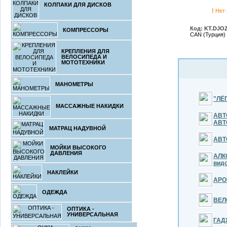
КОЛПАКИ ДЛЯ ДИСКОВ
!
Нет 
Код: KT.DJOZ
КОМПРЕССОРЫ
CAN (Турция)
КРЕПЛЕНИЯ ДЛЯ
ВЕЛОСИПЕДА И
МОТОТЕХНИКИ
МАНОМЕТРЫ
"ЛЁ
МАССАЖНЫЕ НАКИДКИ
АВТ
АВТ
МАТРАЦ НАДУВНОЙ
АВТ
МОЙКИ ВЫСОКОГО
ДАВЛЕНИЯ
АЛК
вид
НАКЛЕЙКИ
АРО
ОДЕЖДА
ВЕЛ
ОПТИКА -
УНИВЕРСАЛЬНАЯ
ГАД