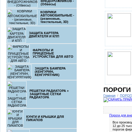
ВНЕДОРОЖНИКОВ -
(Обвесы)
КОВРИКИ
АВТОМОБИЛЬНЫЕ -
(резиновые,
текстильные, 3D)
ЗАЩИТА КАРТЕРА
ДВИГАТЕЛЯ И КПП
ФАРКОПЫ И
ПРИЦЕПНЫЕ
УСТРОЙСТВА ДЛЯ АВТО
ЗАЩИТА БАМПЕРА
(КЕНГУРИН,
КЕНГУРЯТНИК)
ПОРОГИ 
РЕШЕТКИ РАДИАТОРА +
ЗАЩИТНЫЕ СЕТКИ
Главная
/
ПОРОГИ
РАДИАТОРА
Пороги для вн
КУНГИ И КРЫШКИ ДЛЯ
ПИКАПОВ
Все произво
12 до 25 тыс
порогов фир