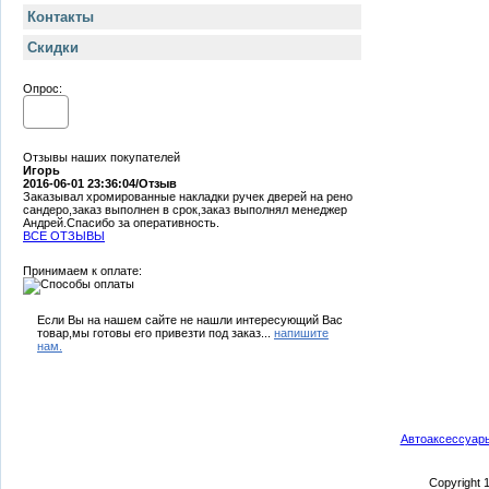
Контакты
Cкидки
Опрос:
Отзывы наших покупателей
Игорь
2016-06-01 23:36:04/Отзыв
Заказывал хромированные накладки ручек дверей на рено
сандеро,заказ выполнен в срок,заказ выполнял менеджер
Андрей.Спасибо за оперативность.
ВСЕ ОТЗЫВЫ
Принимаем к оплате:
Если Вы на нашем сайте не нашли интересующий Вас
товар,мы готовы его привезти под заказ...
напишите
нам.
Автоаксессуар
Copyright 