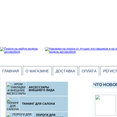
ГЛАВНАЯ
О МАГАЗИНЕ
ДОСТАВКА
ОПЛАТА
РЕГИС
ЧТО НОВО
АКСЕССУАРЫ
ВНЕШНЕГО ВИДА
ТЮНИНГ ДЛЯ САЛОНА
ПОРОГИ ДЛЯ