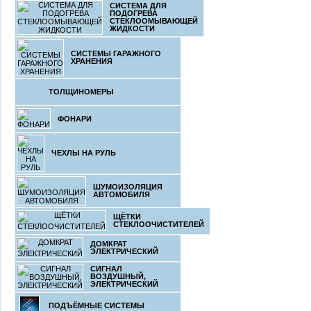
СИСТЕМА ДЛЯ
ПОДОГРЕВА
СТЕКЛООМЫВАЮЩЕЙ
ЖИДКОСТИ
СИСТЕМЫ ГАРАЖНОГО
ХРАНЕНИЯ
ТОЛЩИНОМЕРЫ
ФОНАРИ
ЧЕХЛЫ НА РУЛЬ
ШУМОИЗОЛЯЦИЯ
АВТОМОБИЛЯ
ЩЁТКИ
СТЕКЛООЧИСТИТЕЛЕЙ
ДОМКРАТ
ЭЛЕКТРИЧЕСКИЙ
СИГНАЛ
ВОЗДУШНЫЙ,
ЭЛЕКТРИЧЕСКИЙ
ПОДЪЁМНЫЕ СИСТЕМЫ