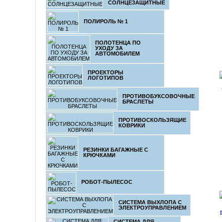
СОЛНЦЕЗАЩИТНЫЕ
ПОЛИРОЛЬ № 1
ПОЛОТЕНЦА ПО
УХОДУ ЗА
АВТОМОБИЛЕМ
ПРОЕКТОРЫ
ЛОГОТИПОВ
ПРОТИВОБУКСОВОЧНЫЕ
БРАСЛЕТЫ
ПРОТИВОСКОЛЬЗЯЩИЕ
КОВРИКИ
РЕЗИНКИ БАГАЖНЫЕ С
КРЮЧКАМИ
РОБОТ-ПЫЛЕСОС
СИСТЕМА ВЫХЛОПА С
ЭЛЕКТРОУПРАВЛЕНИЕМ
СИСТЕМА ДЛЯ