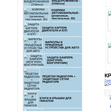
ВНЕДОРОЖНИКОВ -
(Обвесы)
КОВРИКИ
АВТОМОБИЛЬНЫЕ -
(резиновые,
текстильные, 3D)
ЗАЩИТА КАРТЕРА
ДВИГАТЕЛЯ И КПП
ФАРКОПЫ И
ПРИЦЕПНЫЕ
УСТРОЙСТВА ДЛЯ АВТО
ЗАЩИТА БАМПЕРА
(КЕНГУРИН,
КЕНГУРЯТНИК)
К
РЕШЕТКИ РАДИАТОРА +
ЗАЩИТНЫЕ СЕТКИ
Глав
РАДИАТОРА
КУНГИ И КРЫШКИ ДЛЯ
ПИКАПОВ