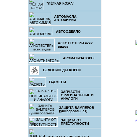
"ЛЁГКАЯ КОЖА"
АВТОМАСЛА,
АВТОХИМИЯ
АВТООДЕЯЛО
АЛКОТЕСТЕРЫ всех
видов
АРОМАТИЗАТОРЫ
ВЕЛОСИПЕДЫ КОРЕИ
ГАДЖЕТЫ
ЗАПЧАСТИ –
ОРИГИНАЛЬНЫЕ И
АНАЛОГИ
ЗАЩИТА БАМПЕРОВ
(универсальная)
ЗАЩИТА ОТ
ПРЕСТУПНОСТИ