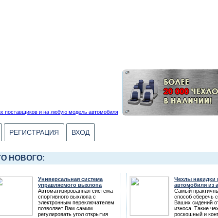
РЕГИСТРАЦИЯ
ВХОД
ТО НОВОГО:
Универсальная система
Чехлы накидки 
управляемого выхлопа
автомобиля из 
Автоматизированная система
Самый практичны
спортивного выхлопа с
способ сберечь 
электронным переключателем
Ваших сидений о
позволяет Вам самим
износа. Такие че
регулировать угол открытия
роскошный и кон