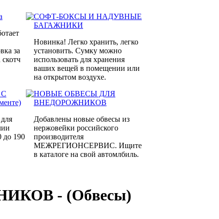
а
СОФТ-БОКСЫ И НАДУВНЫЕ
БАГАЖНИКИ
ботает
Новинка! Легко хранить, легко
вка за
установить. Сумку можно
 скотч
использовать для хранения
ваших вещей в помещении или
на открытом воздухе.
 С
НОВЫЕ ОБВЕСЫ ДЛЯ
менте)
ВНЕДОРОЖНИКОВ
 для
Добавлены новые обвесы из
чии
нержовейки российского
0 до 190
производителя
МЕЖРЕГИОНСЕРВИС. Ищите
в каталоге на свой автомлбиль.
КОВ - (Обвесы)