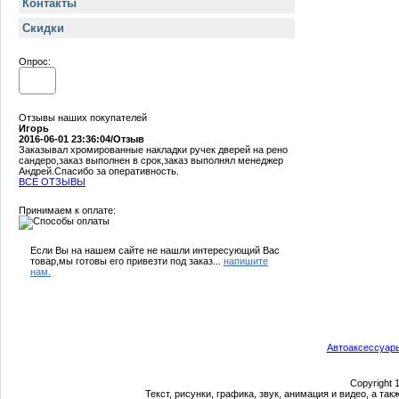
Контакты
Cкидки
Опрос:
Отзывы наших покупателей
Игорь
2016-06-01 23:36:04/Отзыв
Заказывал хромированные накладки ручек дверей на рено
сандеро,заказ выполнен в срок,заказ выполнял менеджер
Андрей.Спасибо за оперативность.
ВСЕ ОТЗЫВЫ
Принимаем к оплате:
Если Вы на нашем сайте не нашли интересующий Вас
товар,мы готовы его привезти под заказ...
напишите
нам.
Автоаксессуар
Copyright 
Текст, рисунки, графика, звук, анимация и видео, а т