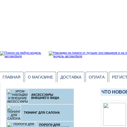
ГЛАВНАЯ
О МАГАЗИНЕ
ДОСТАВКА
ОПЛАТА
РЕГИС
ЧТО НОВО
АКСЕССУАРЫ
ВНЕШНЕГО ВИДА
ТЮНИНГ ДЛЯ САЛОНА
ПОРОГИ ДЛЯ