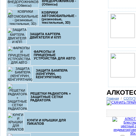
ВНЕДОРОЖНИКОВ -
(Обвесы)
КОВРИКИ
АВТОМОБИЛЬНЫЕ -
(резиновые,
текстильные, 3D)
ЗАЩИТА КАРТЕРА
ДВИГАТЕЛЯ И КПП
ФАРКОПЫ И
ПРИЦЕПНЫЕ
УСТРОЙСТВА ДЛЯ АВТО
ЗАЩИТА БАМПЕРА
(КЕНГУРИН,
КЕНГУРЯТНИК)
АЛКОТЕС
РЕШЕТКИ РАДИАТОРА +
ЗАЩИТНЫЕ СЕТКИ
Главная
/
СОПУТ
РАДИАТОРА
КУНГИ И КРЫШКИ ДЛЯ
ПИКАПОВ