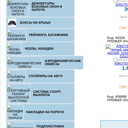
Добавит
ДЕФЛЕКТОРЫ
АЛКОТЕ
БОКОВЫХ ОКОН И
3
КАПОТА
Цена 
БОКСЫ НА КРЫШУ
!
Нет 
РЕЙЛИНГИ, БАГАЖНИКИ
Код: AD118
ПРЕМЬЕР (Ро
ЧЕХЛЫ, НАКИДКИ
Добавит
АЭРОДИНАМИЧЕСКИЕ
АЛКОТЕС
ОБВЕСЫ
1.
Цена 
СПОЙЛЕРЫ НА АВТО
!
Нет 
СИСТЕМА СПОРТ.
ВЫХЛОПА
Код: AD6000
ПРЕМЬЕР (Ро
НАКЛАДКИ НА ПОРОГИ
ПОДЛОКОТНИКИ